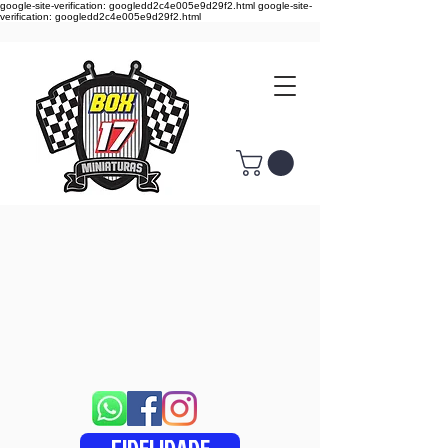
google-site-verification: googledd2c4e005e9d29f2.html google-site-
verification: googledd2c4e005e9d29f2.html