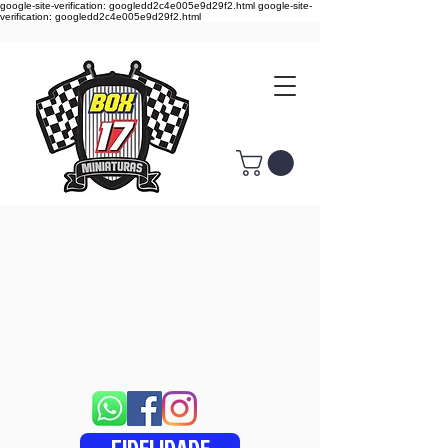
google-site-verification: googledd2c4e005e9d29f2.html google-site-
verification: googledd2c4e005e9d29f2.html