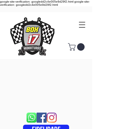
google-site-verification: googledd2c4e005e9d29f2.html google-site-
verification: googledd2c4e005e9d29f2.html