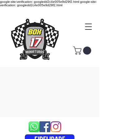
google-site-verification: googledd2c4e005e9d29f2.html google-site-
verification: googledd2c4e005e9d29f2.html