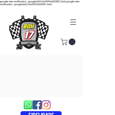
google-site-verification: googledd2c4e005e9d29f2.html google-site-
verification: googledd2c4e005e9d29f2.html