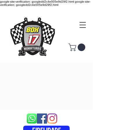
google-site-verification: googledd2c4e005e9d29f2.html google-site-
verification: googledd2c4e005e9d29f2.html