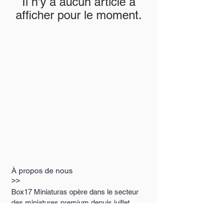
Il n'y a aucun article à
afficher pour le moment.
À propos de nous
>>
Box17 Miniaturas opère dans le secteur
des miniatures premium depuis juillet
2019, représentant les meilleures