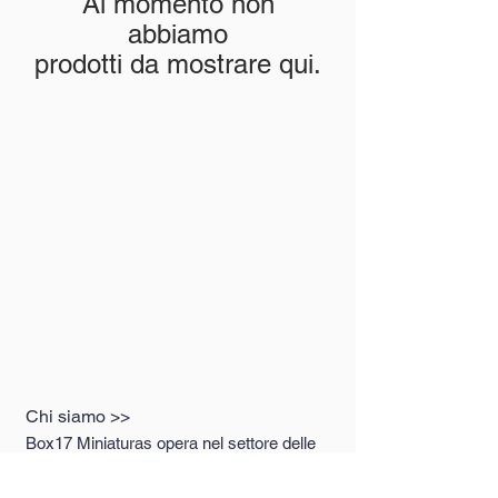
Al momento non
abbiamo
prodotti da mostrare qui.
Chi siamo >>
Box17 Miniaturas opera nel settore delle
miniature premium da luglio 2019,
rappresentando i migliori marchi sul