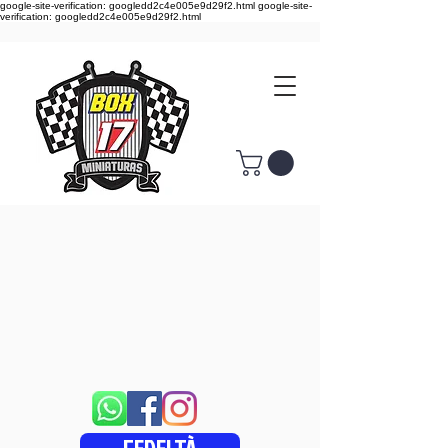
google-site-verification: googledd2c4e005e9d29f2.html google-site-
verification: googledd2c4e005e9d29f2.html