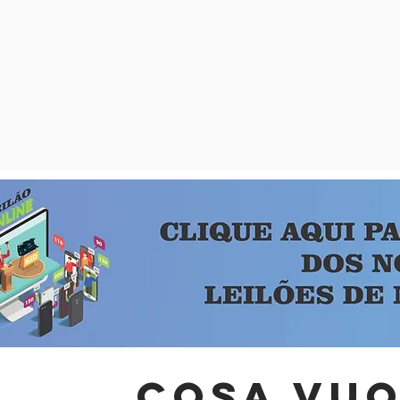
cosa vuo