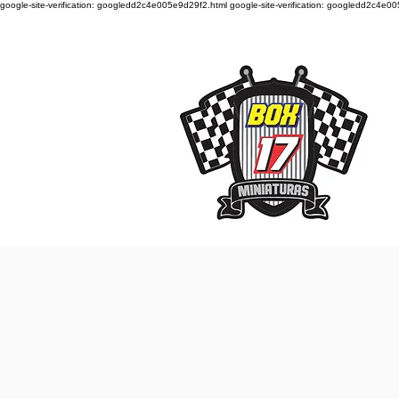
google-site-verification: googledd2c4e005e9d29f2.html google-site-verification: googledd2c4e0