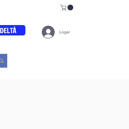
EDELTÀ
Logar