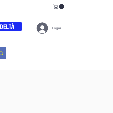
EDELTÀ
Logar