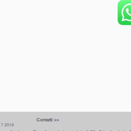
Contatti >>
x17 2019