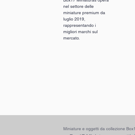
nel settore delle
miniature premium da
luglio 2019,
rappresentando i
migliori marchi sul
mercato.
Miniature e oggetti da collezione Bo