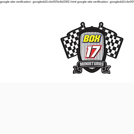
google-site-verification: googledd2c4e005e9d29f2.html google-site-verification: googledd2c4e0