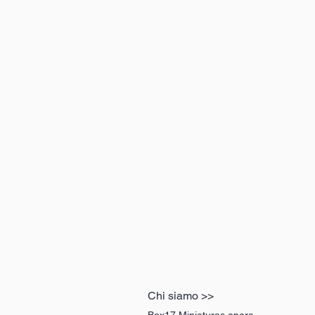
Chi siamo >>
Box17 Miniaturas opera