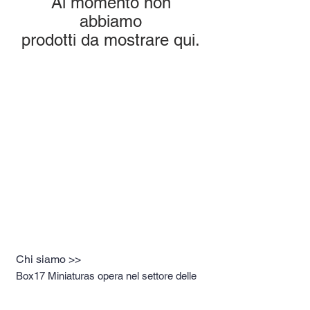
Al momento non
abbiamo
prodotti da mostrare qui.
Chi siamo >>
Box17 Miniaturas opera nel settore delle
miniature premium da luglio 2019,
rappresentando i migliori marchi sul