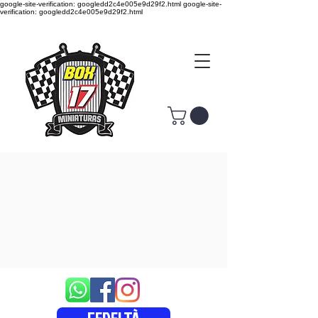
google-site-verification: googledd2c4e005e9d29f2.html google-site-
verification: googledd2c4e005e9d29f2.html