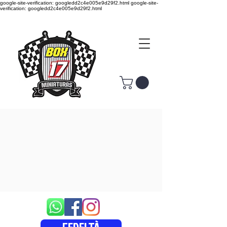
google-site-verification: googledd2c4e005e9d29f2.html google-site-
verification: googledd2c4e005e9d29f2.html